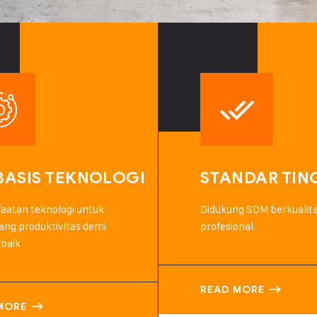
BASIS TEKNOLOGI
STANDAR TIN
atan teknologi untuk
Didukung SDM berkualit
ng produktivitas demi
profesional
rbaik
READ MORE
MORE