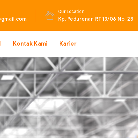
Our Location
gmail.com
Kp. Pedurenan RT.13/06 No. 28
l
Kontak Kami
Karier