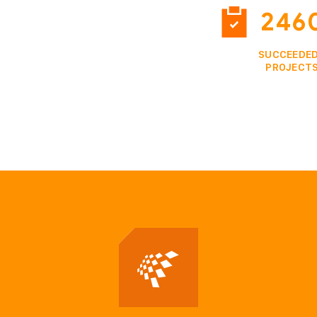
246
SUCCEEDE
PROJECT