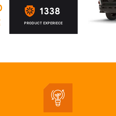
0
1338
D
PRODUCT EXPERIECE
S