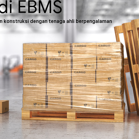
di EBMS
an konstruksi dengan tenaga ahli berpengalaman