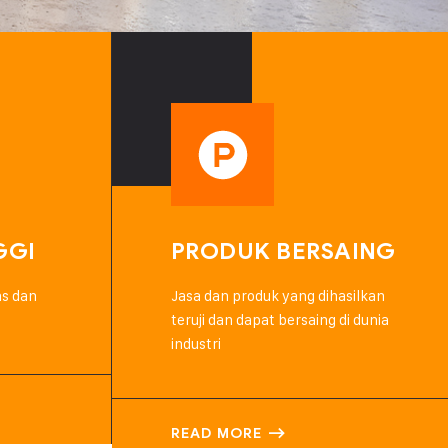
GGI
PRODUK BERSAING
as dan
Jasa dan produk yang dihasilkan
teruji dan dapat bersaing di dunia
industri
READ MORE